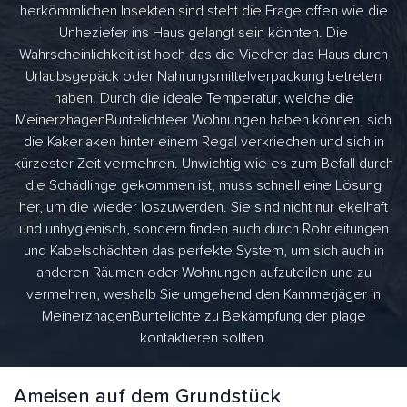
herkömmlichen Insekten sind steht die Frage offen wie die
Unheziefer ins Haus gelangt sein könnten. Die
Wahrscheinlichkeit ist hoch das die Viecher das Haus durch
Urlaubsgepäck oder Nahrungsmittelverpackung betreten
haben. Durch die ideale Temperatur, welche die
MeinerzhagenBuntelichteer Wohnungen haben können, sich
die Kakerlaken hinter einem Regal verkriechen und sich in
kürzester Zeit vermehren. Unwichtig wie es zum Befall durch
die Schädlinge gekommen ist, muss schnell eine Lösung
her, um die wieder loszuwerden. Sie sind nicht nur ekelhaft
und unhygienisch, sondern finden auch durch Rohrleitungen
und Kabelschächten das perfekte System, um sich auch in
anderen Räumen oder Wohnungen aufzuteilen und zu
vermehren, weshalb Sie umgehend den Kammerjäger in
MeinerzhagenBuntelichte zu Bekämpfung der plage
kontaktieren sollten.
Ameisen auf dem Grundstück