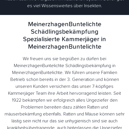
es viel Wissenswertes über Insekten.
MeinerzhagenBuntelichte
Schädlingsbekämpfung
Spezialisierte Kammerjäger in
MeinerzhagenBuntelichte
Wir freuen uns sie begrüßen zu dürfen bei
MeinerzhagenBuntelichte Schädlingsbekämpfung in
MeinerzhagenBuntelichte. Wir führen unsere Familien
Betrieb schon bereits in der 3. Generation und können
unseren Kunden versichern das unser 7-köpfiges
Kammerjäger Team ihre Arbeit hervorragend leisten. Seit
1922 bekämpfen wir erfolgreich alles Ungeziefer den
Problemen bereiten dazu zählen Ratten und
mäuserbekämfung ebenfalls. Ratten und Mäuse können sehr
lästig sein nicht nur das sie unhygienisch sind sie auch
krankheitsübertragende, auch hinterlassen die Ungeziefer