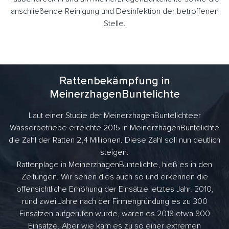
anschließende Reinigung und Desinfektion der betroffenen
Stelle.
Rattenbekämpfung in
MeinerzhagenBuntelichte
Laut einer Studie der MeinerzhagenBuntelichteer
Wasserbetriebe erreichte 2015 in MeinerzhagenBuntelichte
die Zahl der Ratten 2,4 Millionen. Diese Zahl soll nun deutlich
steigen.
Rattenplage in MeinerzhagenBuntelichte, hieß es in den
Zeitungen. Wir sehen dies auch so und erkennen die
offensichtliche Erhöhung der Einsätze letztes Jahr. 2010,
rund zwei Jahre nach der Firmengründung es zu 300
Einsätzen aufgerufen wurde, waren es 2018 etwa 800
Einsätze. Aber wie kam es zu so einer extremen