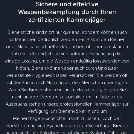
Sichere und effektive
Wespenbekämpfung durch Ihren
zertifizierten Kammerjäger
Bienenstiche sind nicht nur quälend, sondern können auch
für Menschen bedrohlich werden. Ein Biss in den Rachen
oder Mund kann schnell zu lebensbedrohlichen Umständen
führen. Letztendlich ist eine sofortige Behandlung die
einzige Lösung, um die Wespen endgültig loszuwerden von
Nöten. Bienen können aber auch durch Unkräuter
verursachte Hygieneschäden verursachen. Sie werden oft
auf der Suche nach Nahrung auf den Menschen übertragen.
Wenn Sie Bienenstöcke in Ihrem Haus finden, zögern Sie
nicht, unsere Experten zu kontaktieren. Im Falle eines
Ausbruchs stehen unsere professionellen Kammerjäger zur
Verfügung, um Bienenvölker in und um
MeinerzhagenBuntelichte in Griff zu halten. Doch per
Spezifizierung sind Hyäne keine reinen Schädlinge. Bienen
haben auch ihre Aufgaben im natürlichen System. Daher gibt