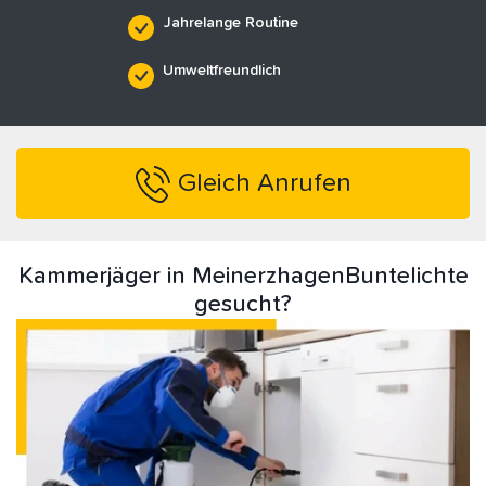
Jahrelange Routine
Umweltfreundlich
Gleich Anrufen
Kammerjäger in MeinerzhagenBuntelichte
gesucht?