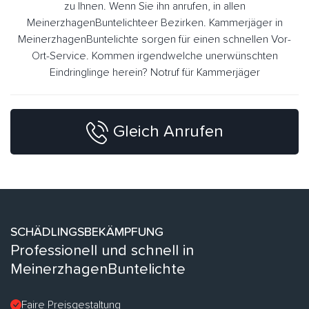
zu Ihnen. Wenn Sie ihn anrufen, in allen
MeinerzhagenBuntelichteer Bezirken. Kammerjäger in
MeinerzhagenBuntelichte sorgen für einen schnellen Vor-
Ort-Service. Kommen irgendwelche unerwünschten
Eindringlinge herein? Notruf für Kammerjäger
Gleich Anrufen
SCHÄDLINGSBEKÄMPFUNG
Professionell und schnell in
MeinerzhagenBuntelichte
Faire Preisgestaltung