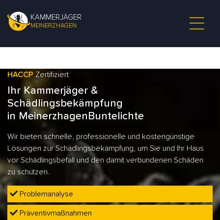
KAMMERJÄGER
MEINERZHAGEN
HACCP
Zertifiziert
Ihr Kammerjäger &
Schädlingsbekämpfung
in MeinerzhagenBuntelichte
Wir bieten schnelle, professionelle und kostengünstige
Lösungen zur Schädlingsbekämpfung, um Sie und Ihr Haus
vor Schädlingsbefall und den damit verbundenen Schäden
zu schützen.
Problemanalyse
Präventivmaßnahmen