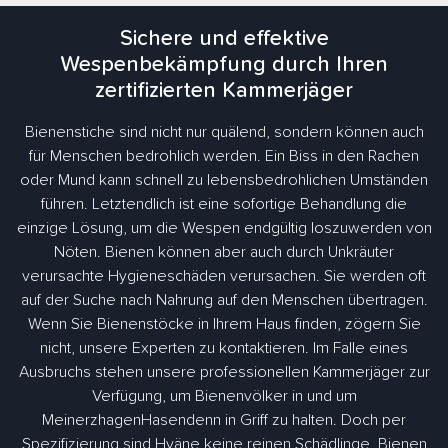
Sichere und effektive
Wespenbekämpfung durch Ihren
zertifizierten Kammerjäger
Bienenstiche sind nicht nur quälend, sondern können auch
für Menschen bedrohlich werden. Ein Biss in den Rachen
oder Mund kann schnell zu lebensbedrohlichen Umständen
führen. Letztendlich ist eine sofortige Behandlung die
einzige Lösung, um die Wespen endgültig loszuwerden von
Nöten. Bienen können aber auch durch Unkräuter
verursachte Hygieneschäden verursachen. Sie werden oft
auf der Suche nach Nahrung auf den Menschen übertragen.
Wenn Sie Bienenstöcke in Ihrem Haus finden, zögern Sie
nicht, unsere Experten zu kontaktieren. Im Falle eines
Ausbruchs stehen unsere professionellen Kammerjäger zur
Verfügung, um Bienenvölker in und um
MeinerzhagenHasendenn in Griff zu halten. Doch per
Spezifizierung sind Hyäne keine reinen Schädlinge. Bienen