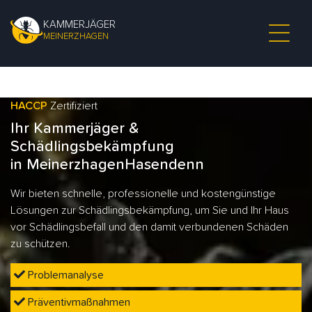
KAMMERJÄGER
MEINERZHAGEN
HACCP
Zertifiziert
Ihr Kammerjäger &
Schädlingsbekämpfung
in MeinerzhagenHasendenn
Wir bieten schnelle, professionelle und kostengünstige
Lösungen zur Schädlingsbekämpfung, um Sie und Ihr Haus
vor Schädlingsbefall und den damit verbundenen Schäden
zu schützen.
Problemanalyse
Präventivmaßnahmen