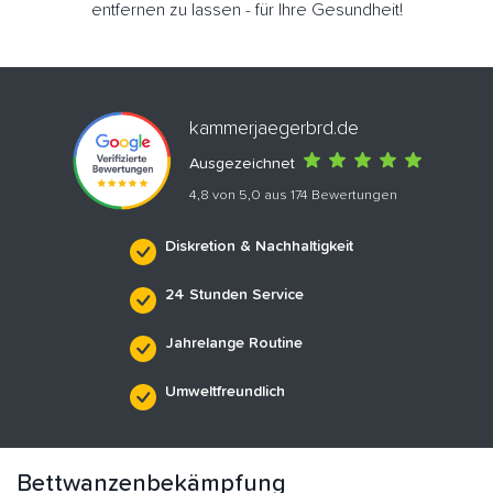
entfernen zu lassen - für Ihre Gesundheit!
kammerjaegerbrd.de
Ausgezeichnet
4,8 von 5,0 aus 174 Bewertungen
Diskretion & Nachhaltigkeit
24 Stunden Service
Jahrelange Routine
Umweltfreundlich
Bettwanzenbekämpfung