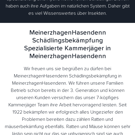
haben auch ihre Aufgaben im natürlichen System. Daher gibt
es viel Wissenswertes über Insekten.
MeinerzhagenHasendenn
Schädlingsbekämpfung
Spezialisierte Kammerjäger in
MeinerzhagenHasendenn
Wir freuen uns sie begrüßen zu dürfen bei
MeinerzhagenHasendenn Schädlingsbekämpfung in
MeinerzhagenHasendenn. Wir führen unsere Familien
Betrieb schon bereits in der 3. Generation und können
unseren Kunden versichern das unser 7-köpfiges
Kammerjäger Team ihre Arbeit hervorragend leisten. Seit
1922 bekämpfen wir erfolgreich alles Ungeziefer den
Problemen bereiten dazu zählen Ratten und
mäuserbekämfung ebenfalls. Ratten und Mäuse können sehr
lästig sein nicht nur das sie unhygienisch sind sie auch