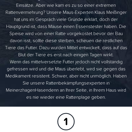
Einsätze. Aber wie kam es zu so einer extremen
Rattenvermehrung? Unsere Maus-Experten Klaus Meißinger
hat uns im Gespräch viele Gründe erklärt, doch der
Hauptgrund ist, dass Mäuse einen Essenstester haben. Die
Speise wird von einer Ratte vorgekostet bevor der Bau
davon isst, sollte diese sterben, scheuen die restlichen
Tiere das Futter. Dazu wurden Mittel entwickelt, dass auf das
Blut der Tiere es erst nach einigen Tagen wirkt.
Wenn das mittelversetzte Futter jedoch nicht vollständig
gefressen wird und die Maus überlebt, wird sie gegen das
Medikament resistent. Schwer, aber nicht unmöglich. Haben
Sie unsere Rattenbekämpfungsexperten in
MeinerzhagenHasendenn an Ihrer Seite, in Ihrem Haus wird
es nie wieder eine Rattenplage geben.