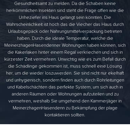
Gesundheitsamt zu melden. Da die Schaben keine
herkömmlichen Insekten sind steht die Frage offen wie die
Unheziefer ins Haus gelangt sein könnten. Die
Wahrscheinlichkeit ist hoch das die Viecher das Haus durch
Urlaubsgepäck oder Nahrungsmittelverpackung betreten
haben. Durch die ideale Temperatur, welche die
MeinerzhagenHasendenner Wohnungen haben können, sich
die Kakerlaken hinter einem Regal verkriechen und sich in
kürzester Zeit vermehren. Unwichtig wie es zum Befall durch
die Schädlinge gekommen ist, muss schnell eine Lösung
her, um die wieder loszuwerden. Sie sind nicht nur ekelhaft
und unhygienisch, sondern finden auch durch Rohrleitungen
und Kabelschächten das perfekte System, um sich auch in
anderen Räumen oder Wohnungen aufzuteilen und zu
vermehren, weshalb Sie umgehend den Kammerjäger in
MeinerzhagenHasendenn zu Bekämpfung der plage
kontaktieren sollten.