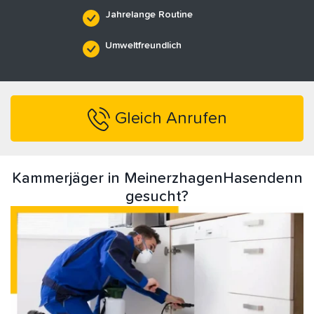
Jahrelange Routine
Umweltfreundlich
Gleich Anrufen
Kammerjäger in MeinerzhagenHasendenn
gesucht?