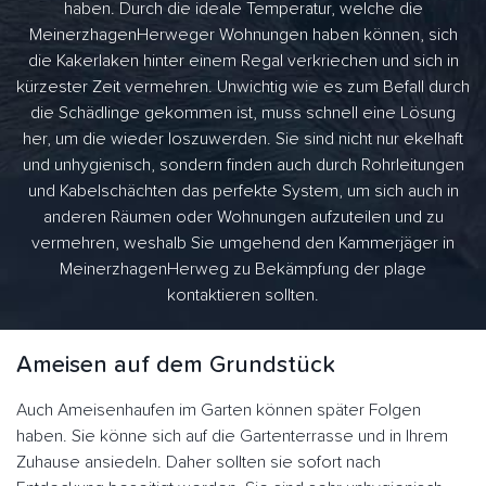
haben. Durch die ideale Temperatur, welche die
MeinerzhagenHerweger Wohnungen haben können, sich
die Kakerlaken hinter einem Regal verkriechen und sich in
kürzester Zeit vermehren. Unwichtig wie es zum Befall durch
die Schädlinge gekommen ist, muss schnell eine Lösung
her, um die wieder loszuwerden. Sie sind nicht nur ekelhaft
und unhygienisch, sondern finden auch durch Rohrleitungen
und Kabelschächten das perfekte System, um sich auch in
anderen Räumen oder Wohnungen aufzuteilen und zu
vermehren, weshalb Sie umgehend den Kammerjäger in
MeinerzhagenHerweg zu Bekämpfung der plage
kontaktieren sollten.
Ameisen auf dem Grundstück
Auch Ameisenhaufen im Garten können später Folgen
haben. Sie könne sich auf die Gartenterrasse und in Ihrem
Zuhause ansiedeln. Daher sollten sie sofort nach