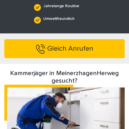
Jahrelange Routine
Umweltfreundlich
Gleich Anrufen
Kammerjäger in MeinerzhagenHerweg
gesucht?