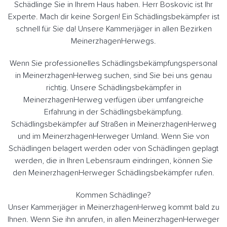
Schädlinge Sie in Ihrem Haus haben. Herr Boskovic ist Ihr
Experte. Mach dir keine Sorgen! Ein Schädlingsbekämpfer ist
schnell für Sie da! Unsere Kammerjäger in allen Bezirken
MeinerzhagenHerwegs.
Wenn Sie professionelles Schädlingsbekämpfungspersonal
in MeinerzhagenHerweg suchen, sind Sie bei uns genau
richtig. Unsere Schädlingsbekämpfer in
MeinerzhagenHerweg verfügen über umfangreiche
Erfahrung in der Schädlingsbekämpfung.
Schädlingsbekämpfer auf Straßen in MeinerzhagenHerweg
und im MeinerzhagenHerweger Umland. Wenn Sie von
Schädlingen belagert werden oder von Schädlingen geplagt
werden, die in Ihren Lebensraum eindringen, können Sie
den MeinerzhagenHerweger Schädlingsbekämpfer rufen.
Kommen Schädlinge?
Unser Kammerjäger in MeinerzhagenHerweg kommt bald zu
Ihnen. Wenn Sie ihn anrufen, in allen MeinerzhagenHerweger