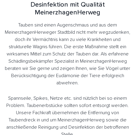
Desinfektion mit Qualität
MeinerzhagenHerweg
Tauben sind einen Augenschmaus und aus dem
MeinerzhagenHerweger Stadtbild nicht mehr wegzudenken,
doch ihr Vermächtnis kann zu viele Krankheiten und
strukturelle Wagnis führen. Die erste Maßnahme stellt ein
wirksames Mittel zum Schutz der Tauben dar. Als erfahrene
Schädlingsbekämpfer Spezialist in MeinerzhagenHerweg
beraten wir Sie gerne und zeigen Ihnen, wie Sie Vögel unter
Berücksichtigung der Eudämonie der Tiere erfolgreich
abwehren.
Spannseile, Spikes, Netze etc. sind nützlich bei so einem
Problem. Taubenerbstücke sollten sofort entsorgt werden.
Unsere Fachkraft übernehmen die Entfernung von
Taubendreck in und um MeinerzhagenHerweg sowie die
anschließende Reinigung und Desinfektion der betroffenen
Stelle.