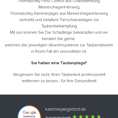
Thomaschky Pest Control aus Charlottenburg,
MeinerzhagenHerweg
Thomaschky Kammerjäger aus MeinerzhagenHerweg
vertreibt und installiert Tierschutzanlagen zur
Taubenbekämpfung
Mit uns können Sie Die Schädlinge bekämpfen und wir
beraten Sie gerne.
welches der jeweiligen Abwehrsysteme zur Taubenabwehr
in Ihrem Fall am sinnvollsten ist.
Sie haben eine Taubenplage?
Vergessen Sie nicht, Ihren Taubenkot professionell
entfernen zu lassen - für Ihre Gesundheit!
kammerjaegerbrd.de
Ausgezeichnet