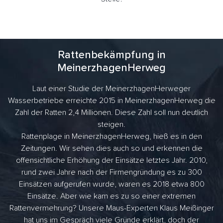
Rattenbekämpfung in
MeinerzhagenHerweg
Laut einer Studie der MeinerzhagenHerweger
Wasserbetriebe erreichte 2015 in MeinerzhagenHerweg die
Zahl der Ratten 2,4 Millionen. Diese Zahl soll nun deutlich
steigen.
Rattenplage in MeinerzhagenHerweg, hieß es in den
Zeitungen. Wir sehen dies auch so und erkennen die
offensichtliche Erhöhung der Einsätze letztes Jahr. 2010,
rund zwei Jahre nach der Firmengründung es zu 300
Einsätzen aufgerufen wurde, waren es 2018 etwa 800
Einsätze. Aber wie kam es zu so einer extremen
Rattenvermehrung? Unsere Maus-Experten Klaus Meißinger
hat uns im Gespräch viele Gründe erklärt, doch der