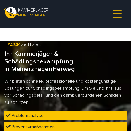
KAMMERJÄGER
MEINERZHAGEN
HACCP
Zertifiziert
Ihr Kammerjäger &
Schädlingsbekämpfung
in MeinerzhagenHerweg
Wir bieten schnelle, professionelle und kostengünstige
Lösungen zur Schädlingsbekämpfung, um Sie und Ihr Haus
vor Schädlingsbefall und den damit verbundenen Schäden
zu schützen.
Problemanalyse
Präventivmaßnahmen