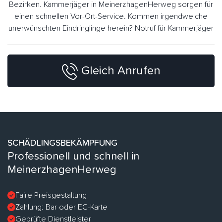
Bezirken. Kammerjäger in MeinerzhagenHerweg sorgen für
einen schnellen Vor-Ort-Service. Kommen irgendwelche
unerwünschten Eindringlinge herein? Notruf für Kammerjäger
Gleich Anrufen
SCHÄDLINGSBEKÄMPFUNG
Professionell und schnell in
MeinerzhagenHerweg
Faire Preisgestaltung
Zahlung: Bar oder EC-Karte
Geprüfte Dienstleister