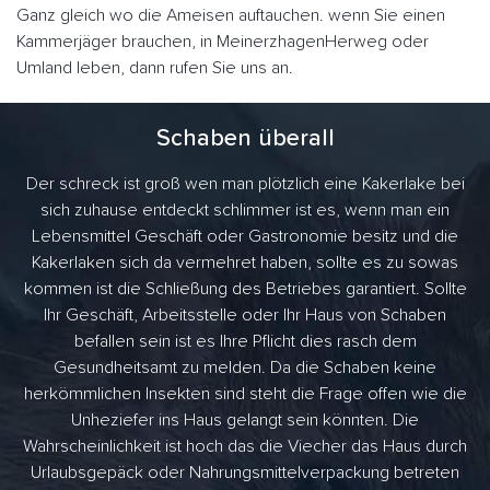
Ganz gleich wo die Ameisen auftauchen. wenn Sie einen
Kammerjäger brauchen, in MeinerzhagenHerweg oder
Umland leben, dann rufen Sie uns an.
Schaben überall
Der schreck ist groß wen man plötzlich eine Kakerlake bei
sich zuhause entdeckt schlimmer ist es, wenn man ein
Lebensmittel Geschäft oder Gastronomie besitz und die
Kakerlaken sich da vermehret haben, sollte es zu sowas
kommen ist die Schließung des Betriebes garantiert. Sollte
Ihr Geschäft, Arbeitsstelle oder Ihr Haus von Schaben
befallen sein ist es Ihre Pflicht dies rasch dem
Gesundheitsamt zu melden. Da die Schaben keine
herkömmlichen Insekten sind steht die Frage offen wie die
Unheziefer ins Haus gelangt sein könnten. Die
Wahrscheinlichkeit ist hoch das die Viecher das Haus durch
Urlaubsgepäck oder Nahrungsmittelverpackung betreten