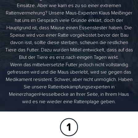
Einsätze. Aber wie kam es zu so einer extremen
Rattenvermehrung? Unsere Maus-Experten Klaus Meißinger
hat uns im Gespräch viele Gründe erklärt, doch der
Hauptgrund ist, dass Mäuse einen Essenstester haben. Die
Speise wird von einer Ratte vorgekostet bevor der Bau
davon isst, sollte diese sterben, scheuen die restlichen
Tiere das Futter. Dazu wurden Mittel entwickelt, dass auf das
Blut der Tiere es erst nach einigen Tagen wirkt.
Wenn das mittelversetzte Futter jedoch nicht vollständig
gefressen wird und die Maus überlebt, wird sie gegen das
Medikament resistent. Schwer, aber nicht unmöglich. Haben
Sie unsere Rattenbekämpfungsexperten in
MeinerzhagenHesselbecke an Ihrer Seite, in Ihrem Haus
wird es nie wieder eine Rattenplage geben.