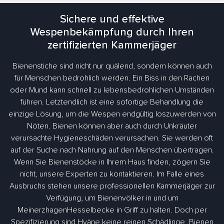
Sichere und effektive
Wespenbekämpfung durch Ihren
zertifizierten Kammerjäger
Bienenstiche sind nicht nur quälend, sondern können auch
für Menschen bedrohlich werden. Ein Biss in den Rachen
oder Mund kann schnell zu lebensbedrohlichen Umständen
führen. Letztendlich ist eine sofortige Behandlung die
einzige Lösung, um die Wespen endgültig loszuwerden von
Nöten. Bienen können aber auch durch Unkräuter
verursachte Hygieneschäden verursachen. Sie werden oft
auf der Suche nach Nahrung auf den Menschen übertragen.
Wenn Sie Bienenstöcke in Ihrem Haus finden, zögern Sie
nicht, unsere Experten zu kontaktieren. Im Falle eines
Ausbruchs stehen unsere professionellen Kammerjäger zur
Verfügung, um Bienenvölker in und um
MeinerzhagenHesselbecke in Griff zu halten. Doch per
Spezifizierung sind Hyäne keine reinen Schädlinge. Bienen