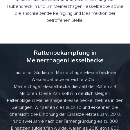
Taubendreck in und um MeinerzhagenHesselbecke sowie
die anschließende Reinigung und Desinfektion der
betroffenen Stelle.
Rattenbekämpfung in
MeinerzhagenHesselbecke
Laut einer Studie der MeinerzhagenHesselbeckeer
Wasserbetriebe erreichte 2015 in
MeinerzhagenHesselbecke die Zahl der Ratten 2,4
Millionen. Diese Zahl soll nun deutlich steigen.
Rattenplage in MeinerzhagenHesselbecke, hieß es in den
Zeitungen. Wir sehen dies auch so und erkennen die
offensichtliche Erhöhung der Einsätze letztes Jahr. 2010,
rund zwei Jahre nach der Firmengründung es zu 300
Einsätzen aufgerufen wurde, waren es 2018 etwa 800