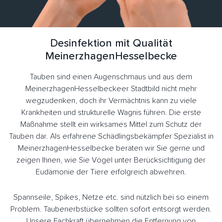
Desinfektion mit Qualität
MeinerzhagenHesselbecke
Tauben sind einen Augenschmaus und aus dem
MeinerzhagenHesselbeckeer Stadtbild nicht mehr
wegzudenken, doch ihr Vermächtnis kann zu viele
Krankheiten und strukturelle Wagnis führen. Die erste
Maßnahme stellt ein wirksames Mittel zum Schutz der
Tauben dar. Als erfahrene Schädlingsbekämpfer Spezialist in
MeinerzhagenHesselbecke beraten wir Sie gerne und
zeigen Ihnen, wie Sie Vögel unter Berücksichtigung der
Eudämonie der Tiere erfolgreich abwehren.
Spannseile, Spikes, Netze etc. sind nützlich bei so einem
Problem. Taubenerbstücke sollten sofort entsorgt werden.
Unsere Fachkraft übernehmen die Entfernung von