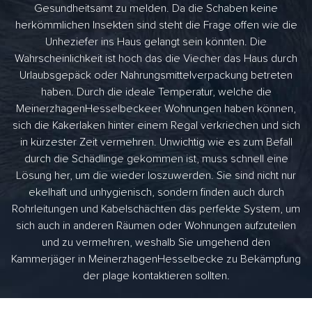
Gesundheitsamt zu melden. Da die Schaben keine
herkömmlichen Insekten sind steht die Frage offen wie die
Unheziefer ins Haus gelangt sein könnten. Die
Wahrscheinlichkeit ist hoch das die Viecher das Haus durch
Urlaubsgepäck oder Nahrungsmittelverpackung betreten
haben. Durch die ideale Temperatur, welche die
MeinerzhagenHesselbeckeer Wohnungen haben können,
sich die Kakerlaken hinter einem Regal verkriechen und sich
in kürzester Zeit vermehren. Unwichtig wie es zum Befall
durch die Schädlinge gekommen ist, muss schnell eine
Lösung her, um die wieder loszuwerden. Sie sind nicht nur
ekelhaft und unhygienisch, sondern finden auch durch
Rohrleitungen und Kabelschächten das perfekte System, um
sich auch in anderen Räumen oder Wohnungen aufzuteilen
und zu vermehren, weshalb Sie umgehend den
Kammerjäger in MeinerzhagenHesselbecke zu Bekämpfung
der plage kontaktieren sollten.