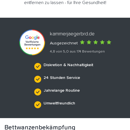
entfernen zu lassen - für Ihre Gesundheit!
kammerjaegerbrd.de
Ausgezeichnet
4,8 von 5,0 aus 174 Bewertungen
Diskretion & Nachhaltigkeit
24 Stunden Service
Jahrelange Routine
Umweltfreundlich
Bettwanzenbekämpfung