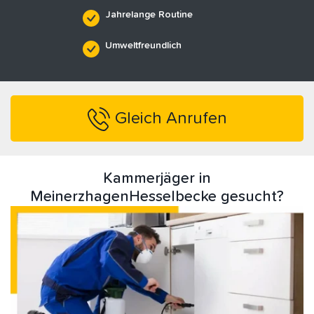
Jahrelange Routine
Umweltfreundlich
Gleich Anrufen
Kammerjäger in
MeinerzhagenHesselbecke gesucht?