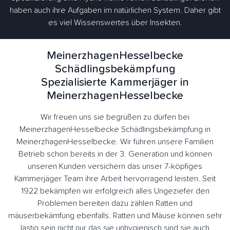
haben auch ihre Aufgaben im natürlichen System. Daher gibt
es viel Wissenswertes über Insekten.
MeinerzhagenHesselbecke
Schädlingsbekämpfung
Spezialisierte Kammerjäger in
MeinerzhagenHesselbecke
Wir freuen uns sie begrüßen zu dürfen bei
MeinerzhagenHesselbecke Schädlingsbekämpfung in
MeinerzhagenHesselbecke. Wir führen unsere Familien
Betrieb schon bereits in der 3. Generation und können
unseren Kunden versichern das unser 7-köpfiges
Kammerjäger Team ihre Arbeit hervorragend leisten. Seit
1922 bekämpfen wir erfolgreich alles Ungeziefer den
Problemen bereiten dazu zählen Ratten und
mäuserbekämfung ebenfalls. Ratten und Mäuse können sehr
lästig sein nicht nur das sie unhygienisch sind sie auch