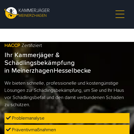
KAMMERJÄGER
MEINERZHAGEN
HACCP
Zertifiziert
Ihr Kammerjäger &
Schädlingsbekämpfung
in MeinerzhagenHesselbecke
Wir bieten schnelle, professionelle und kostengünstige
Lösungen zur Schädlingsbekämpfung, um Sie und Ihr Haus
vor Schädlingsbefall und den damit verbundenen Schäden
zu schützen.
Problemanalyse
Präventivmaßnahmen