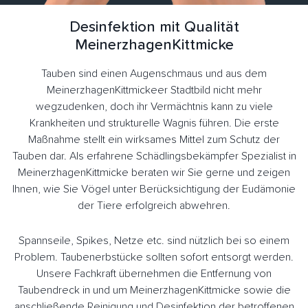
Desinfektion mit Qualität
MeinerzhagenKittmicke
Tauben sind einen Augenschmaus und aus dem
MeinerzhagenKittmickeer Stadtbild nicht mehr
wegzudenken, doch ihr Vermächtnis kann zu viele
Krankheiten und strukturelle Wagnis führen. Die erste
Maßnahme stellt ein wirksames Mittel zum Schutz der
Tauben dar. Als erfahrene Schädlingsbekämpfer Spezialist in
MeinerzhagenKittmicke beraten wir Sie gerne und zeigen
Ihnen, wie Sie Vögel unter Berücksichtigung der Eudämonie
der Tiere erfolgreich abwehren.
Spannseile, Spikes, Netze etc. sind nützlich bei so einem
Problem. Taubenerbstücke sollten sofort entsorgt werden.
Unsere Fachkraft übernehmen die Entfernung von
Taubendreck in und um MeinerzhagenKittmicke sowie die
anschließende Reinigung und Desinfektion der betroffenen