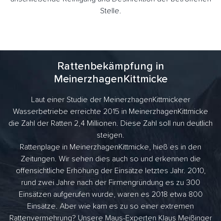
Stelle.
Rattenbekämpfung in
MeinerzhagenKittmicke
Laut einer Studie der MeinerzhagenKittmickeer
Wasserbetriebe erreichte 2015 in MeinerzhagenKittmicke
die Zahl der Ratten 2,4 Millionen. Diese Zahl soll nun deutlich
steigen.
Rattenplage in MeinerzhagenKittmicke, hieß es in den
Zeitungen. Wir sehen dies auch so und erkennen die
offensichtliche Erhöhung der Einsätze letztes Jahr. 2010,
rund zwei Jahre nach der Firmengründung es zu 300
Einsätzen aufgerufen wurde, waren es 2018 etwa 800
Einsätze. Aber wie kam es zu so einer extremen
Rattenvermehrung? Unsere Maus-Experten Klaus Meißinger