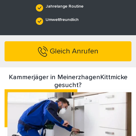
Jahrelange Routine
Umweltfreundlich
Gleich Anrufen
Kammerjäger in MeinerzhagenKittmicke
gesucht?