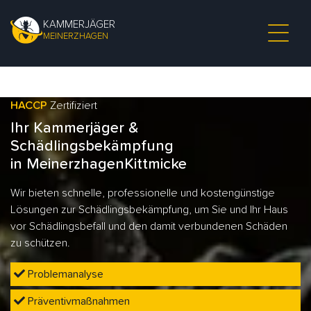
KAMMERJÄGER
MEINERZHAGEN
HACCP
Zertifiziert
Ihr Kammerjäger &
Schädlingsbekämpfung
in MeinerzhagenKittmicke
Wir bieten schnelle, professionelle und kostengünstige
Lösungen zur Schädlingsbekämpfung, um Sie und Ihr Haus
vor Schädlingsbefall und den damit verbundenen Schäden
zu schützen.
Problemanalyse
Präventivmaßnahmen