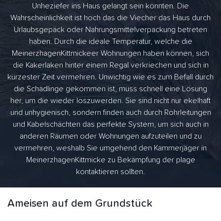
Unheziefer ins Haus gelangt sein könnten. Die
Wahrscheinlichkeit ist hoch das die Viecher das Haus durch
Urlaubsgepäck oder Nahrungsmittelverpackung betreten
haben. Durch die ideale Temperatur, welche die
MeinerzhagenKittmickeer Wohnungen haben können, sich
die Kakerlaken hinter einem Regal verkriechen und sich in
kürzester Zeit vermehren. Unwichtig wie es zum Befall durch
die Schädlinge gekommen ist, muss schnell eine Lösung
her, um die wieder loszuwerden. Sie sind nicht nur ekelhaft
und unhygienisch, sondern finden auch durch Rohrleitungen
und Kabelschächten das perfekte System, um sich auch in
anderen Räumen oder Wohnungen aufzuteilen und zu
vermehren, weshalb Sie umgehend den Kammerjäger in
MeinerzhagenKittmicke zu Bekämpfung der plage
kontaktieren sollten.
Ameisen auf dem Grundstück