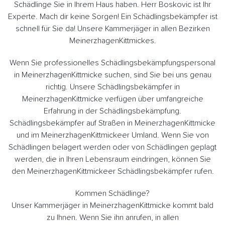
Schädlinge Sie in Ihrem Haus haben. Herr Boskovic ist Ihr
Experte. Mach dir keine Sorgen! Ein Schädlingsbekämpfer ist
schnell für Sie da! Unsere Kammerjäger in allen Bezirken
MeinerzhagenKittmickes.
Wenn Sie professionelles Schädlingsbekämpfungspersonal
in MeinerzhagenKittmicke suchen, sind Sie bei uns genau
richtig. Unsere Schädlingsbekämpfer in
MeinerzhagenKittmicke verfügen über umfangreiche
Erfahrung in der Schädlingsbekämpfung.
Schädlingsbekämpfer auf Straßen in MeinerzhagenKittmicke
und im MeinerzhagenKittmickeer Umland. Wenn Sie von
Schädlingen belagert werden oder von Schädlingen geplagt
werden, die in Ihren Lebensraum eindringen, können Sie
den MeinerzhagenKittmickeer Schädlingsbekämpfer rufen.
Kommen Schädlinge?
Unser Kammerjäger in MeinerzhagenKittmicke kommt bald
zu Ihnen. Wenn Sie ihn anrufen, in allen