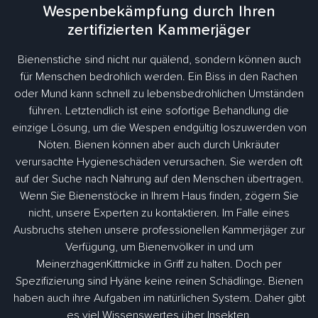
Wespenbekämpfung durch Ihren
zertifizierten Kammerjäger
Bienenstiche sind nicht nur quälend, sondern können auch
für Menschen bedrohlich werden. Ein Biss in den Rachen
oder Mund kann schnell zu lebensbedrohlichen Umständen
führen. Letztendlich ist eine sofortige Behandlung die
einzige Lösung, um die Wespen endgültig loszuwerden von
Nöten. Bienen können aber auch durch Unkräuter
verursachte Hygieneschäden verursachen. Sie werden oft
auf der Suche nach Nahrung auf den Menschen übertragen.
Wenn Sie Bienenstöcke in Ihrem Haus finden, zögern Sie
nicht, unsere Experten zu kontaktieren. Im Falle eines
Ausbruchs stehen unsere professionellen Kammerjäger zur
Verfügung, um Bienenvölker in und um
MeinerzhagenKittmicke in Griff zu halten. Doch per
Spezifizierung sind Hyäne keine reinen Schädlinge. Bienen
haben auch ihre Aufgaben im natürlichen System. Daher gibt
es viel Wissenswertes über Insekten.