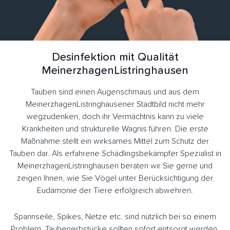
Desinfektion mit Qualität
MeinerzhagenListringhausen
Tauben sind einen Augenschmaus und aus dem
MeinerzhagenListringhausener Stadtbild nicht mehr
wegzudenken, doch ihr Vermächtnis kann zu viele
Krankheiten und strukturelle Wagnis führen. Die erste
Maßnahme stellt ein wirksames Mittel zum Schutz der
Tauben dar. Als erfahrene Schädlingsbekämpfer Spezialist in
MeinerzhagenListringhausen beraten wir Sie gerne und
zeigen Ihnen, wie Sie Vögel unter Berücksichtigung der
Eudämonie der Tiere erfolgreich abwehren.
Spannseile, Spikes, Netze etc. sind nützlich bei so einem
Problem. Taubenerbstücke sollten sofort entsorgt werden.