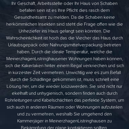
Ihr Geschäft, Arbeitsstelle oder Ihr Haus von Schaben
befallen sein ist es Ihre Pflicht dies rasch dem
Gesundheitsamt zu melden. Da die Schaben keine
herkömmlichen Insekten sind steht die Frage offen wie die
Unheziefer ins Haus gelangt sein könnten. Die
Wahrscheinlichkeit ist hoch das die Viecher das Haus durch
Urlaubsgepäck oder Nahrungsmittelverpackung betreten
haben. Durch die ideale Temperatur, welche die
MeinerzhagenListringhausener Wohnungen haben können,
sich die Kakerlaken hinter einem Regal verkriechen und sich
in kürzester Zeit vermehren. Unwichtig wie es zum Befall
durch die Schädlinge gekommen ist, muss schnell eine
Lösung her, um die wieder loszuwerden. Sie sind nicht nur
ekelhaft und unhygienisch, sondern finden auch durch
Rohrleitungen und Kabelschächten das perfekte System, um
sich auch in anderen Räumen oder Wohnungen aufzuteilen
und zu vermehren, weshalb Sie umgehend den
Kammerjäger in MeinerzhagenListringhausen zu
Bekämpfung der plage kontaktieren sollten.