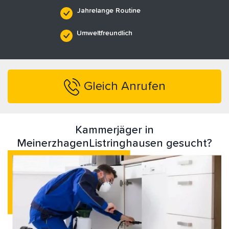
Jahrelange Routine
Umweltfreundlich
Gleich Anrufen
Kammerjäger in
MeinerzhagenListringhausen gesucht?