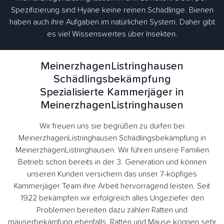
Spezifizierung sind Hyäne keine reinen Schädlinge. Bienen
haben auch ihre Aufgaben im natürlichen System. Daher gibt
es viel Wissenswertes über Insekten.
MeinerzhagenListringhausen
Schädlingsbekämpfung
Spezialisierte Kammerjäger in
MeinerzhagenListringhausen
Wir freuen uns sie begrüßen zu dürfen bei
MeinerzhagenListringhausen Schädlingsbekämpfung in
MeinerzhagenListringhausen. Wir führen unsere Familien
Betrieb schon bereits in der 3. Generation und können
unseren Kunden versichern das unser 7-köpfiges
Kammerjäger Team ihre Arbeit hervorragend leisten. Seit
1922 bekämpfen wir erfolgreich alles Ungeziefer den
Problemen bereiten dazu zählen Ratten und
mäuserbekämfung ebenfalls. Ratten und Mäuse können sehr