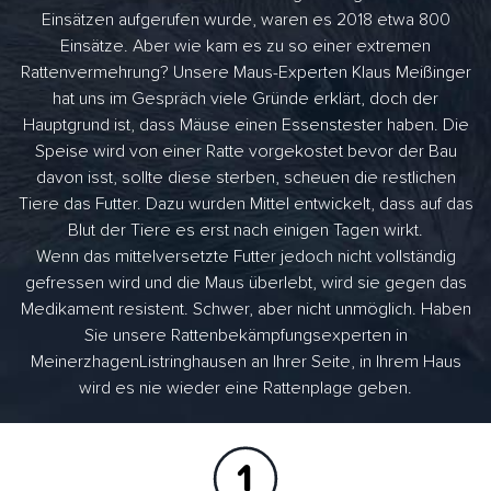
Einsätzen aufgerufen wurde, waren es 2018 etwa 800
Einsätze. Aber wie kam es zu so einer extremen
Rattenvermehrung? Unsere Maus-Experten Klaus Meißinger
hat uns im Gespräch viele Gründe erklärt, doch der
Hauptgrund ist, dass Mäuse einen Essenstester haben. Die
Speise wird von einer Ratte vorgekostet bevor der Bau
davon isst, sollte diese sterben, scheuen die restlichen
Tiere das Futter. Dazu wurden Mittel entwickelt, dass auf das
Blut der Tiere es erst nach einigen Tagen wirkt.
Wenn das mittelversetzte Futter jedoch nicht vollständig
gefressen wird und die Maus überlebt, wird sie gegen das
Medikament resistent. Schwer, aber nicht unmöglich. Haben
Sie unsere Rattenbekämpfungsexperten in
MeinerzhagenListringhausen an Ihrer Seite, in Ihrem Haus
wird es nie wieder eine Rattenplage geben.