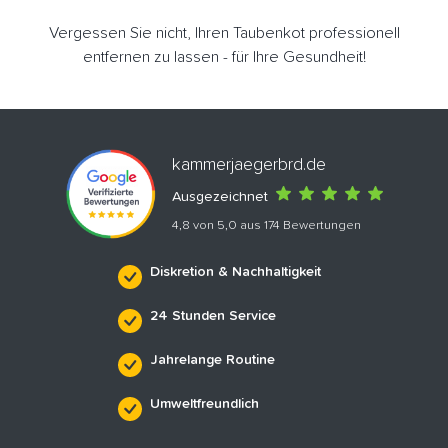
Vergessen Sie nicht, Ihren Taubenkot professionell
entfernen zu lassen - für Ihre Gesundheit!
kammerjaegerbrd.de
Ausgezeichnet
4,8 von 5,0 aus 174 Bewertungen
Diskretion & Nachhaltigkeit
24 Stunden Service
Jahrelange Routine
Umweltfreundlich