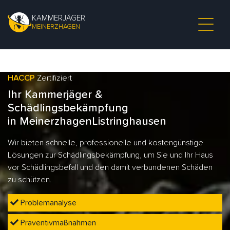
KAMMERJÄGER
MEINERZHAGEN
HACCP
Zertifiziert
Ihr Kammerjäger &
Schädlingsbekämpfung
in MeinerzhagenListringhausen
Wir bieten schnelle, professionelle und kostengünstige
Lösungen zur Schädlingsbekämpfung, um Sie und Ihr Haus
vor Schädlingsbefall und den damit verbundenen Schäden
zu schützen.
Problemanalyse
Präventivmaßnahmen