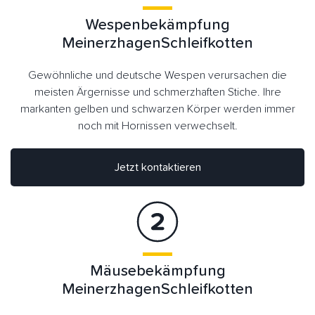
Wespenbekämpfung
MeinerzhagenSchleifkotten
Gewöhnliche und deutsche Wespen verursachen die
meisten Ärgernisse und schmerzhaften Stiche. Ihre
markanten gelben und schwarzen Körper werden immer
noch mit Hornissen verwechselt.
Jetzt kontaktieren
Mäusebekämpfung
MeinerzhagenSchleifkotten