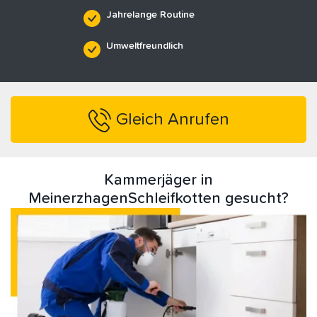
Jahrelange Routine
Umweltfreundlich
Gleich Anrufen
Kammerjäger in
MeinerzhagenSchleifkotten gesucht?