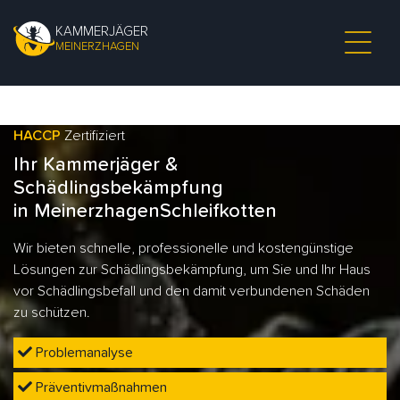
KAMMERJÄGER
MEINERZHAGEN
HACCP
Zertifiziert
Ihr Kammerjäger &
Schädlingsbekämpfung
in MeinerzhagenSchleifkotten
Wir bieten schnelle, professionelle und kostengünstige
Lösungen zur Schädlingsbekämpfung, um Sie und Ihr Haus
vor Schädlingsbefall und den damit verbundenen Schäden
zu schützen.
Problemanalyse
Präventivmaßnahmen