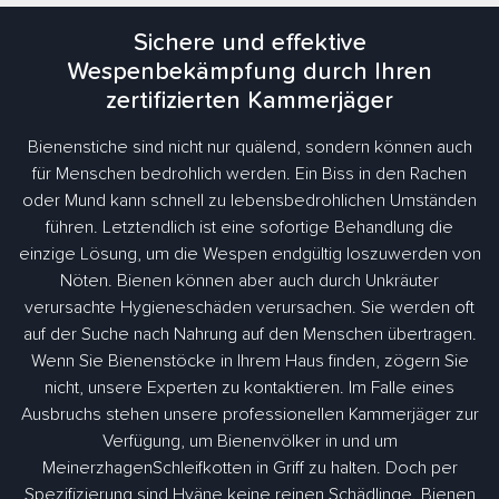
Sichere und effektive
Wespenbekämpfung durch Ihren
zertifizierten Kammerjäger
Bienenstiche sind nicht nur quälend, sondern können auch
für Menschen bedrohlich werden. Ein Biss in den Rachen
oder Mund kann schnell zu lebensbedrohlichen Umständen
führen. Letztendlich ist eine sofortige Behandlung die
einzige Lösung, um die Wespen endgültig loszuwerden von
Nöten. Bienen können aber auch durch Unkräuter
verursachte Hygieneschäden verursachen. Sie werden oft
auf der Suche nach Nahrung auf den Menschen übertragen.
Wenn Sie Bienenstöcke in Ihrem Haus finden, zögern Sie
nicht, unsere Experten zu kontaktieren. Im Falle eines
Ausbruchs stehen unsere professionellen Kammerjäger zur
Verfügung, um Bienenvölker in und um
MeinerzhagenSchleifkotten in Griff zu halten. Doch per
Spezifizierung sind Hyäne keine reinen Schädlinge. Bienen