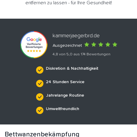
entfernen zu lassen - für Ihre Gesundheit!
kammerjaegerbrd.de
Ausgezeichnet
4,8 von 5,0 aus 174 Bewertungen
Diskretion & Nachhaltigkeit
24 Stunden Service
Jahrelange Routine
Umweltfreundlich
Bettwanzenbekämpfung