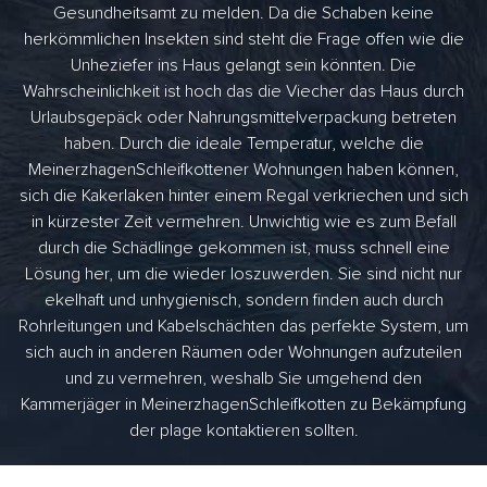
Gesundheitsamt zu melden. Da die Schaben keine
herkömmlichen Insekten sind steht die Frage offen wie die
Unheziefer ins Haus gelangt sein könnten. Die
Wahrscheinlichkeit ist hoch das die Viecher das Haus durch
Urlaubsgepäck oder Nahrungsmittelverpackung betreten
haben. Durch die ideale Temperatur, welche die
MeinerzhagenSchleifkottener Wohnungen haben können,
sich die Kakerlaken hinter einem Regal verkriechen und sich
in kürzester Zeit vermehren. Unwichtig wie es zum Befall
durch die Schädlinge gekommen ist, muss schnell eine
Lösung her, um die wieder loszuwerden. Sie sind nicht nur
ekelhaft und unhygienisch, sondern finden auch durch
Rohrleitungen und Kabelschächten das perfekte System, um
sich auch in anderen Räumen oder Wohnungen aufzuteilen
und zu vermehren, weshalb Sie umgehend den
Kammerjäger in MeinerzhagenSchleifkotten zu Bekämpfung
der plage kontaktieren sollten.