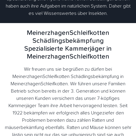
haben auch ihre Aufgaben im natürlichen System. Daher gibt
es viel Wissenswertes über Insekten.
MeinerzhagenSchleifkotten
Schädlingsbekämpfung
Spezialisierte Kammerjäger in
MeinerzhagenSchleifkotten
Wir freuen uns sie begrüßen zu dürfen bei
MeinerzhagenSchleifkotten Schädlingsbekämpfung in
MeinerzhagenSchleifkotten. Wir führen unsere Familien
Betrieb schon bereits in der 3. Generation und können
unseren Kunden versichern das unser 7-köpfiges
Kammerjäger Team ihre Arbeit hervorragend leisten. Seit
1922 bekämpfen wir erfolgreich alles Ungeziefer den
Problemen bereiten dazu zählen Ratten und
mäuserbekämfung ebenfalls. Ratten und Mäuse können sehr
lästig sein nicht nur das sie unhygienisch sind sie auch