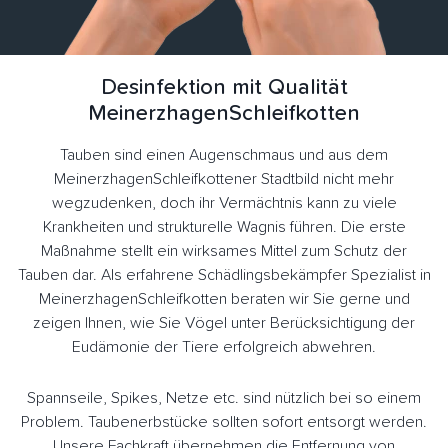
Desinfektion mit Qualität
MeinerzhagenSchleifkotten
Tauben sind einen Augenschmaus und aus dem
MeinerzhagenSchleifkottener Stadtbild nicht mehr
wegzudenken, doch ihr Vermächtnis kann zu viele
Krankheiten und strukturelle Wagnis führen. Die erste
Maßnahme stellt ein wirksames Mittel zum Schutz der
Tauben dar. Als erfahrene Schädlingsbekämpfer Spezialist in
MeinerzhagenSchleifkotten beraten wir Sie gerne und
zeigen Ihnen, wie Sie Vögel unter Berücksichtigung der
Eudämonie der Tiere erfolgreich abwehren.
Spannseile, Spikes, Netze etc. sind nützlich bei so einem
Problem. Taubenerbstücke sollten sofort entsorgt werden.
Unsere Fachkraft übernehmen die Entfernung von