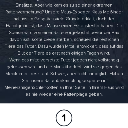
Einsätze. Aber wie kam es zu so einer extremen
Rattenvermehrung? Unsere Maus-Experten Klaus Meißinger
hat uns im Gespräch viele Gründe erklärt, doch der
Hauptgrund ist, dass Mäuse einen Essenstester haben. Die
Speise wird von einer Ratte vorgekostet bevor der Bau
davon isst, sollte diese sterben, scheuen die restlichen
Tiere das Futter. Dazu wurden Mittel entwickelt, dass auf das
Blut der Tiere es erst nach einigen Tagen wirkt.
Wenn das mittelversetzte Futter jedoch nicht vollständig
gefressen wird und die Maus überlebt, wird sie gegen das
Medikament resistent. Schwer, aber nicht unmöglich. Haben
Sie unsere Rattenbekämpfungsexperten in
MeinerzhagenSchleifkotten an Ihrer Seite, in Ihrem Haus wird
es nie wieder eine Rattenplage geben.