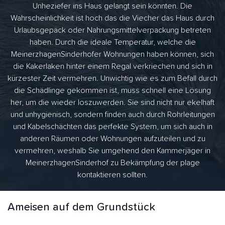
Unheziefer ins Haus gelangt sein könnten. Die
Wahrscheinlichkeit ist hoch das die Viecher das Haus durch
Urlaubsgepäck oder Nahrungsmittelverpackung betreten
haben. Durch die ideale Temperatur, welche die
MeinerzhagenSinderhofer Wohnungen haben können, sich
die Kakerlaken hinter einem Regal verkriechen und sich in
kürzester Zeit vermehren. Unwichtig wie es zum Befall durch
die Schädlinge gekommen ist, muss schnell eine Lösung
her, um die wieder loszuwerden. Sie sind nicht nur ekelhaft
und unhygienisch, sondern finden auch durch Rohrleitungen
und Kabelschächten das perfekte System, um sich auch in
anderen Räumen oder Wohnungen aufzuteilen und zu
vermehren, weshalb Sie umgehend den Kammerjäger in
MeinerzhagenSinderhof zu Bekämpfung der plage
kontaktieren sollten.
Ameisen auf dem Grundstück