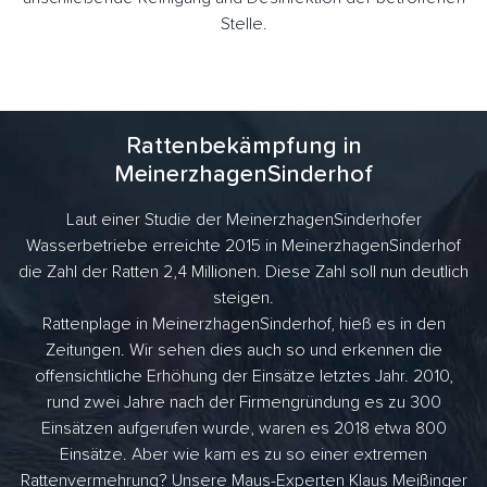
Stelle.
Rattenbekämpfung in
MeinerzhagenSinderhof
Laut einer Studie der MeinerzhagenSinderhofer
Wasserbetriebe erreichte 2015 in MeinerzhagenSinderhof
die Zahl der Ratten 2,4 Millionen. Diese Zahl soll nun deutlich
steigen.
Rattenplage in MeinerzhagenSinderhof, hieß es in den
Zeitungen. Wir sehen dies auch so und erkennen die
offensichtliche Erhöhung der Einsätze letztes Jahr. 2010,
rund zwei Jahre nach der Firmengründung es zu 300
Einsätzen aufgerufen wurde, waren es 2018 etwa 800
Einsätze. Aber wie kam es zu so einer extremen
Rattenvermehrung? Unsere Maus-Experten Klaus Meißinger