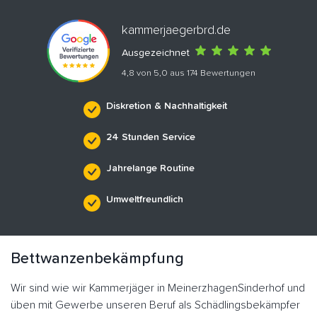
kammerjaegerbrd.de
Ausgezeichnet
4,8 von 5,0 aus 174 Bewertungen
Diskretion & Nachhaltigkeit
24 Stunden Service
Jahrelange Routine
Umweltfreundlich
Bettwanzenbekämpfung
Wir sind wie wir Kammerjäger in MeinerzhagenSinderhof und
üben mit Gewerbe unseren Beruf als Schädlingsbekämpfer