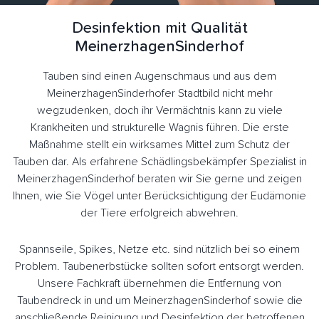
Desinfektion mit Qualität
MeinerzhagenSinderhof
Tauben sind einen Augenschmaus und aus dem
MeinerzhagenSinderhofer Stadtbild nicht mehr
wegzudenken, doch ihr Vermächtnis kann zu viele
Krankheiten und strukturelle Wagnis führen. Die erste
Maßnahme stellt ein wirksames Mittel zum Schutz der
Tauben dar. Als erfahrene Schädlingsbekämpfer Spezialist in
MeinerzhagenSinderhof beraten wir Sie gerne und zeigen
Ihnen, wie Sie Vögel unter Berücksichtigung der Eudämonie
der Tiere erfolgreich abwehren.
Spannseile, Spikes, Netze etc. sind nützlich bei so einem
Problem. Taubenerbstücke sollten sofort entsorgt werden.
Unsere Fachkraft übernehmen die Entfernung von
Taubendreck in und um MeinerzhagenSinderhof sowie die
anschließende Reinigung und Desinfektion der betroffenen