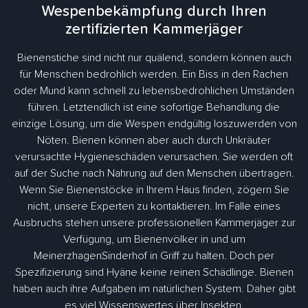
Wespenbekämpfung durch Ihren
zertifizierten Kammerjäger
Bienenstiche sind nicht nur quälend, sondern können auch
für Menschen bedrohlich werden. Ein Biss in den Rachen
oder Mund kann schnell zu lebensbedrohlichen Umständen
führen. Letztendlich ist eine sofortige Behandlung die
einzige Lösung, um die Wespen endgültig loszuwerden von
Nöten. Bienen können aber auch durch Unkräuter
verursachte Hygieneschäden verursachen. Sie werden oft
auf der Suche nach Nahrung auf den Menschen übertragen.
Wenn Sie Bienenstöcke in Ihrem Haus finden, zögern Sie
nicht, unsere Experten zu kontaktieren. Im Falle eines
Ausbruchs stehen unsere professionellen Kammerjäger zur
Verfügung, um Bienenvölker in und um
MeinerzhagenSinderhof in Griff zu halten. Doch per
Spezifizierung sind Hyäne keine reinen Schädlinge. Bienen
haben auch ihre Aufgaben im natürlichen System. Daher gibt
es viel Wissenswertes über Insekten.