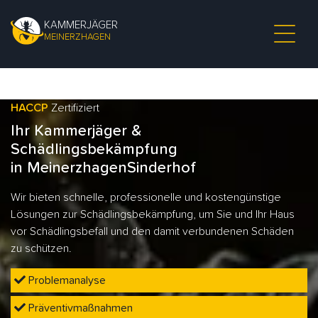
KAMMERJÄGER
MEINERZHAGEN
HACCP
Zertifiziert
Ihr Kammerjäger &
Schädlingsbekämpfung
in MeinerzhagenSinderhof
Wir bieten schnelle, professionelle und kostengünstige
Lösungen zur Schädlingsbekämpfung, um Sie und Ihr Haus
vor Schädlingsbefall und den damit verbundenen Schäden
zu schützen.
Problemanalyse
Präventivmaßnahmen