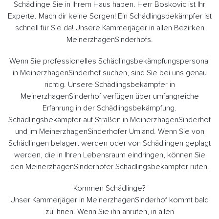
Schädlinge Sie in Ihrem Haus haben. Herr Boskovic ist Ihr
Experte. Mach dir keine Sorgen! Ein Schädlingsbekämpfer ist
schnell für Sie da! Unsere Kammerjäger in allen Bezirken
MeinerzhagenSinderhofs.
Wenn Sie professionelles Schädlingsbekämpfungspersonal
in MeinerzhagenSinderhof suchen, sind Sie bei uns genau
richtig. Unsere Schädlingsbekämpfer in
MeinerzhagenSinderhof verfügen über umfangreiche
Erfahrung in der Schädlingsbekämpfung.
Schädlingsbekämpfer auf Straßen in MeinerzhagenSinderhof
und im MeinerzhagenSinderhofer Umland. Wenn Sie von
Schädlingen belagert werden oder von Schädlingen geplagt
werden, die in Ihren Lebensraum eindringen, können Sie
den MeinerzhagenSinderhofer Schädlingsbekämpfer rufen.
Kommen Schädlinge?
Unser Kammerjäger in MeinerzhagenSinderhof kommt bald
zu Ihnen. Wenn Sie ihn anrufen, in allen