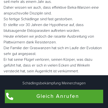
seit mehr als einem Jahr aus.
Daher wissen wir auch, dass effektive Beka-Wanzen eine
anspruchsvolle Disziplin sind.
So fertige Schädlinge sind fast gestorben.
Er stellte vor 30 Jahren die Hypothese auf, dass
blutsaugende Ektoparasiten auftreten würden.
Heute erleben wir jedoch die rasante Ausbreitung von
Plattwürmern dank Resistenzen.
Die Familie der Graswanzen hat sich im Laufe der Evolution
sehr gut angepasst.
Er hat seine Flügel verloren, seinen Körper, was dazu
geführt hat, dass er sich in vielen Ecken und Winkeln
versteckt hat, sein Augenlicht ist verkümmert.
Nicht lectularius, daher der Name, den der Klecks malte.
Wenn Sie sie schnell betrachten, ähneln sie in Größe und
Schädlingsbekämpfung Meinerzhagen
Fabe einem Apfel.
Es gibt ungefähr fünf Millionen Parasiten, wenn sie nüchtern
Gleich Anrufen
sind, aber sie können eine Größe von fast einem Zoll
erreichen.