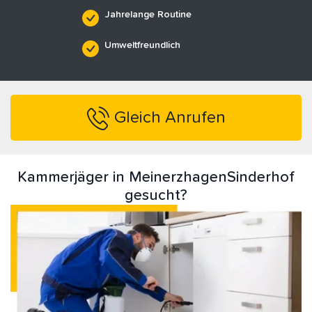
Jahrelange Routine
Umweltfreundlich
Gleich Anrufen
Kammerjäger in MeinerzhagenSinderhof
gesucht?