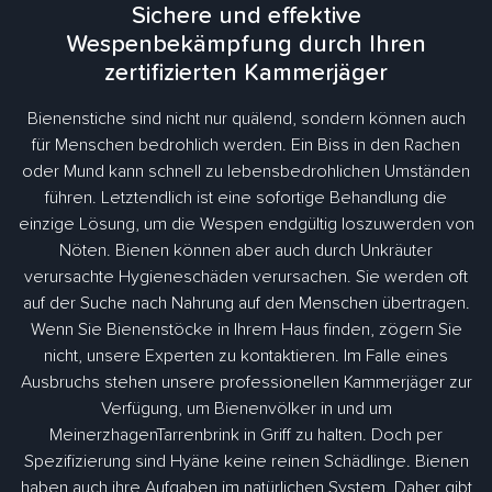
Sichere und effektive
Wespenbekämpfung durch Ihren
zertifizierten Kammerjäger
Bienenstiche sind nicht nur quälend, sondern können auch
für Menschen bedrohlich werden. Ein Biss in den Rachen
oder Mund kann schnell zu lebensbedrohlichen Umständen
führen. Letztendlich ist eine sofortige Behandlung die
einzige Lösung, um die Wespen endgültig loszuwerden von
Nöten. Bienen können aber auch durch Unkräuter
verursachte Hygieneschäden verursachen. Sie werden oft
auf der Suche nach Nahrung auf den Menschen übertragen.
Wenn Sie Bienenstöcke in Ihrem Haus finden, zögern Sie
nicht, unsere Experten zu kontaktieren. Im Falle eines
Ausbruchs stehen unsere professionellen Kammerjäger zur
Verfügung, um Bienenvölker in und um
MeinerzhagenTarrenbrink in Griff zu halten. Doch per
Spezifizierung sind Hyäne keine reinen Schädlinge. Bienen
haben auch ihre Aufgaben im natürlichen System. Daher gibt