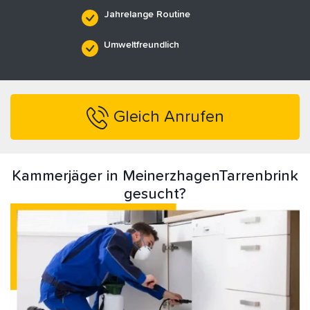
Jahrelange Routine
Umweltfreundlich
Gleich Anrufen
Kammerjäger in MeinerzhagenTarrenbrink
gesucht?