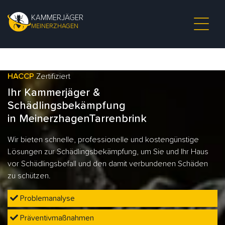
KAMMERJÄGER
MEINERZHAGEN
HACCP
Zertifiziert
Ihr Kammerjäger &
Schädlingsbekämpfung
in MeinerzhagenTarrenbrink
Wir bieten schnelle, professionelle und kostengünstige
Lösungen zur Schädlingsbekämpfung, um Sie und Ihr Haus
vor Schädlingsbefall und den damit verbundenen Schäden
zu schützen.
Problemanalyse
Präventivmaßnahmen