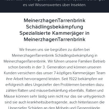
es viel Wissenswertes über Insekten.
MeinerzhagenTarrenbrink
Schädlingsbekämpfung
Spezialisierte Kammerjäger in
MeinerzhagenTarrenbrink
Wir freuen uns sie begrüßen zu dürfen bei
MeinerzhagenTarrenbrink Schädlingsbekämpfung in
MeinerzhagenTarrenbrink. Wir führen unsere Familien Betrieb
schon bereits in der 3. Generation und können unseren
Kunden versichern das unser 7-köpfiges Kammerjäger Team
ihre Arbeit hervorragend leisten. Seit 1922 bekämpfen wir
erfolgreich alles Ungeziefer den Problemen bereiten dazu
zählen Ratten und mäuserbekämfung ebenfalls. Ratten und
Mäuse können sehr lästig sein nicht nur das sie unhygienisch
sind sie auch krankheitsübertragende, auch hinterlassen die
Ungeziefer Schäden an den Möbeln und Gegenstände.