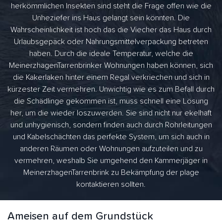
herkömmlichen Insekten sind steht die Frage offen wie die
Unheziefer ins Haus gelangt sein könnten. Die
Wahrscheinlichkeit ist hoch das die Viecher das Haus durch
Urlaubsgepäck oder Nahrungsmittelverpackung betreten
haben. Durch die ideale Temperatur, welche die
MeinerzhagenTarrenbrinker Wohnungen haben können, sich
die Kakerlaken hinter einem Regal verkriechen und sich in
kürzester Zeit vermehren. Unwichtig wie es zum Befall durch
die Schädlinge gekommen ist, muss schnell eine Lösung
her, um die wieder loszuwerden. Sie sind nicht nur ekelhaft
und unhygienisch, sondern finden auch durch Rohrleitungen
und Kabelschächten das perfekte System, um sich auch in
anderen Räumen oder Wohnungen aufzuteilen und zu
vermehren, weshalb Sie umgehend den Kammerjäger in
MeinerzhagenTarrenbrink zu Bekämpfung der plage
kontaktieren sollten.
Ameisen auf dem Grundstück