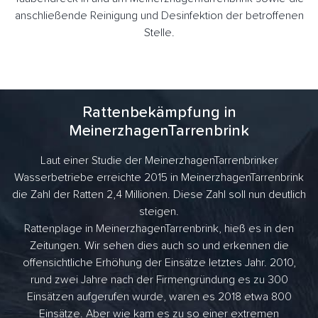
anschließende Reinigung und Desinfektion der betroffenen
Stelle.
Rattenbekämpfung in
MeinerzhagenTarrenbrink
Laut einer Studie der MeinerzhagenTarrenbrinker
Wasserbetriebe erreichte 2015 in MeinerzhagenTarrenbrink
die Zahl der Ratten 2,4 Millionen. Diese Zahl soll nun deutlich
steigen.
Rattenplage in MeinerzhagenTarrenbrink, hieß es in den
Zeitungen. Wir sehen dies auch so und erkennen die
offensichtliche Erhöhung der Einsätze letztes Jahr. 2010,
rund zwei Jahre nach der Firmengründung es zu 300
Einsätzen aufgerufen wurde, waren es 2018 etwa 800
Einsätze. Aber wie kam es zu so einer extremen