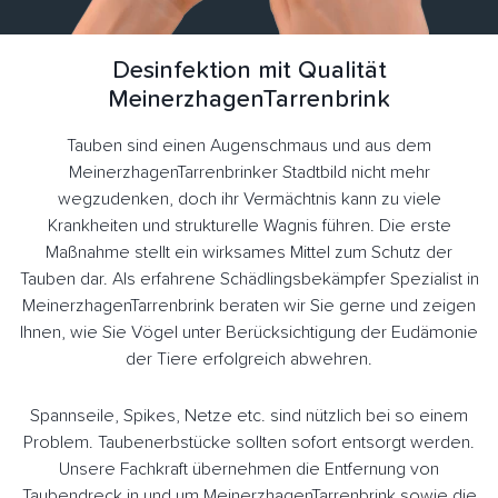
Desinfektion mit Qualität
MeinerzhagenTarrenbrink
Tauben sind einen Augenschmaus und aus dem
MeinerzhagenTarrenbrinker Stadtbild nicht mehr
wegzudenken, doch ihr Vermächtnis kann zu viele
Krankheiten und strukturelle Wagnis führen. Die erste
Maßnahme stellt ein wirksames Mittel zum Schutz der
Tauben dar. Als erfahrene Schädlingsbekämpfer Spezialist in
MeinerzhagenTarrenbrink beraten wir Sie gerne und zeigen
Ihnen, wie Sie Vögel unter Berücksichtigung der Eudämonie
der Tiere erfolgreich abwehren.
Spannseile, Spikes, Netze etc. sind nützlich bei so einem
Problem. Taubenerbstücke sollten sofort entsorgt werden.
Unsere Fachkraft übernehmen die Entfernung von
Taubendreck in und um MeinerzhagenTarrenbrink sowie die