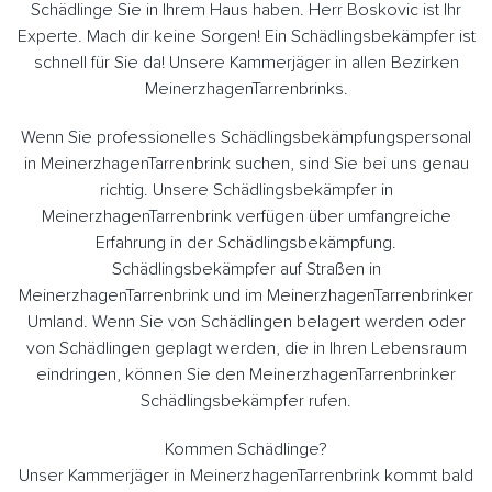
Schädlinge Sie in Ihrem Haus haben. Herr Boskovic ist Ihr
Experte. Mach dir keine Sorgen! Ein Schädlingsbekämpfer ist
schnell für Sie da! Unsere Kammerjäger in allen Bezirken
MeinerzhagenTarrenbrinks.
Wenn Sie professionelles Schädlingsbekämpfungspersonal
in MeinerzhagenTarrenbrink suchen, sind Sie bei uns genau
richtig. Unsere Schädlingsbekämpfer in
MeinerzhagenTarrenbrink verfügen über umfangreiche
Erfahrung in der Schädlingsbekämpfung.
Schädlingsbekämpfer auf Straßen in
MeinerzhagenTarrenbrink und im MeinerzhagenTarrenbrinker
Umland. Wenn Sie von Schädlingen belagert werden oder
von Schädlingen geplagt werden, die in Ihren Lebensraum
eindringen, können Sie den MeinerzhagenTarrenbrinker
Schädlingsbekämpfer rufen.
Kommen Schädlinge?
Unser Kammerjäger in MeinerzhagenTarrenbrink kommt bald