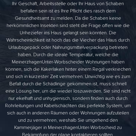
Ihr Geschäft, Arbeitsstelle oder Ihr Haus von Schaben
befallen sein ist es Ihre Pflicht dies rasch dem
Gesundheitsamt zu melden. Da die Schaben keine
herkömmlichen Insekten sind steht die Frage offen wie die
Unheziefer ins Haus gelangt sein könnten. Die
Wahrscheinlichkeit ist hoch das die Viecher das Haus durch
Urlaubsgepäck oder Nahrungsmittelverpackung betreten
haben. Durch die ideale Temperatur, welche die
MeinerzhagenUnter-Worbscheider Wohnungen haben
können, sich die Kakerlaken hinter einem Regal verkriechen
und sich in kürzester Zeit vermehren. Unwichtig wie es zum
Befall durch die Schädlinge gekommen ist, muss schnell
eine Lösung her, um die wieder loszuwerden. Sie sind nicht
nur ekelhaft und unhygienisch, sondern finden auch durch
Rohrleitungen und Kabelschächten das perfekte System, um
sich auch in anderen Räumen oder Wohnungen aufzuteilen
und zu vermehren, weshalb Sie umgehend den
Kammerjäger in MeinerzhagenUnter-Worbscheid zu
Bekämpfung der plage kontaktieren sollten.