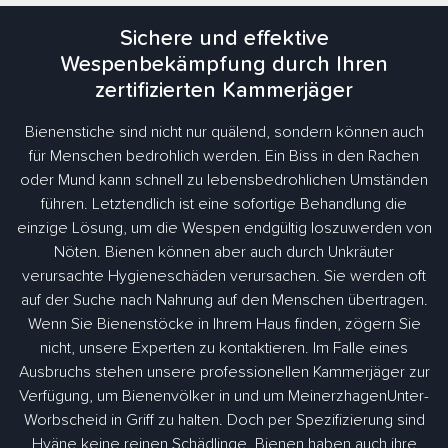
Sichere und effektive
Wespenbekämpfung durch Ihren
zertifizierten Kammerjäger
Bienenstiche sind nicht nur quälend, sondern können auch
für Menschen bedrohlich werden. Ein Biss in den Rachen
oder Mund kann schnell zu lebensbedrohlichen Umständen
führen. Letztendlich ist eine sofortige Behandlung die
einzige Lösung, um die Wespen endgültig loszuwerden von
Nöten. Bienen können aber auch durch Unkräuter
verursachte Hygieneschäden verursachen. Sie werden oft
auf der Suche nach Nahrung auf den Menschen übertragen.
Wenn Sie Bienenstöcke in Ihrem Haus finden, zögern Sie
nicht, unsere Experten zu kontaktieren. Im Falle eines
Ausbruchs stehen unsere professionellen Kammerjäger zur
Verfügung, um Bienenvölker in und um MeinerzhagenUnter-
Worbscheid in Griff zu halten. Doch per Spezifizierung sind
Hyäne keine reinen Schädlinge. Bienen haben auch ihre