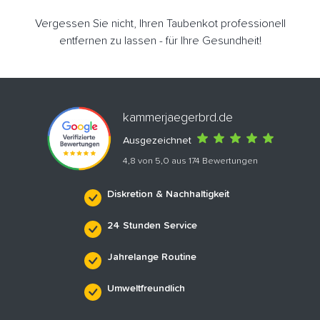
Vergessen Sie nicht, Ihren Taubenkot professionell
entfernen zu lassen - für Ihre Gesundheit!
kammerjaegerbrd.de
Ausgezeichnet
4,8 von 5,0 aus 174 Bewertungen
Diskretion & Nachhaltigkeit
24 Stunden Service
Jahrelange Routine
Umweltfreundlich