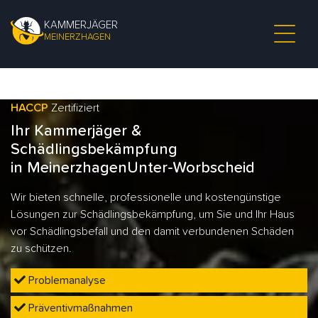
KAMMERJÄGER
MEINERZHAGEN
HACCP
Zertifiziert
Ihr Kammerjäger &
Schädlingsbekämpfung
in MeinerzhagenUnter-Worbscheid
Wir bieten schnelle, professionelle und kostengünstige
Lösungen zur Schädlingsbekämpfung, um Sie und Ihr Haus
vor Schädlingsbefall und den damit verbundenen Schäden
zu schützen.
Problemanalyse
Präventivmaßnahmen