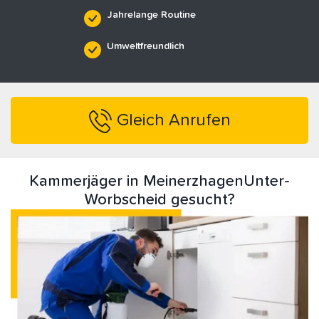
Jahrelange Routine
Umweltfreundlich
Gleich Anrufen
Kammerjäger in MeinerzhagenUnter-
Worbscheid gesucht?