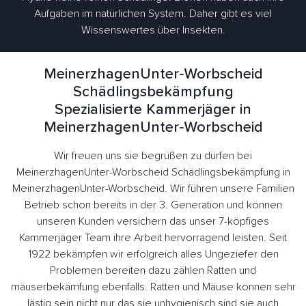
Aufgaben im natürlichen System. Daher gibt es viel
Wissenswertes über Insekten.
MeinerzhagenUnter-Worbscheid
Schädlingsbekämpfung
Spezialisierte Kammerjäger in
MeinerzhagenUnter-Worbscheid
Wir freuen uns sie begrüßen zu dürfen bei
MeinerzhagenUnter-Worbscheid Schädlingsbekämpfung in
MeinerzhagenUnter-Worbscheid. Wir führen unsere Familien
Betrieb schon bereits in der 3. Generation und können
unseren Kunden versichern das unser 7-köpfiges
Kammerjäger Team ihre Arbeit hervorragend leisten. Seit
1922 bekämpfen wir erfolgreich alles Ungeziefer den
Problemen bereiten dazu zählen Ratten und
mäuserbekämfung ebenfalls. Ratten und Mäuse können sehr
lästig sein nicht nur das sie unhygienisch sind sie auch