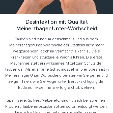
Desinfektion mit Qualität
MeinerzhagenUnter-Worbscheid
Tauben sind einen Augenschmaus und aus dem
MeinerzhagenUnter-Worbscheider Stadtbild nicht mehr
wegzudenken, doch ihr Vermächtnis kann zu viele
Krankheiten und strukturelle Wagnis führen. Die erste
Maßnahme stellt ein wirksames Mittel zum Schutz der
Tauben dar. Als erfahrene Schädlingsbekämpfer Spezialist in
MeinerzhagenUnter-Worbscheid beraten wir Sie gerne und
zeigen Ihnen, wie Sie Vögel unter Berücksichtigung der
Eudämonie der Tiere erfolgreich abwehren.
Spannseile, Spikes, Netze etc. sind nützlich bei so einem
Problem. Taubenerbstücke sollten sofort entsorgt werden.
Unsere Fachkraft übernehmen die Entfernung von