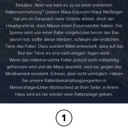
Einsätze. Aber wie kam es zu so einer extremen
Rattenvermehrung? Unsere Maus-Experten Klaus Meißinger
hat uns im Gespräch viele Gründe erklärt, doch der
Hauptgrund ist, dass Mäuse einen Essenstester haben. Die
Speise wird von einer Ratte vorgekostet bevor der Bau
davon isst, sollte diese sterben, scheuen die restlichen
Tiere das Futter. Dazu wurden Mittel entwickelt, dass auf das
Blut der Tiere es erst nach einigen Tagen wirkt.
Wenn das mittelversetzte Futter jedoch nicht vollständig
gefressen wird und die Maus überlebt, wird sie gegen das
Medikament resistent. Schwer, aber nicht unmöglich. Haben
Sie unsere Rattenbekämpfungsexperten in
MeinerzhagenUnter-Worbscheid an Ihrer Seite, in Ihrem
Haus wird es nie wieder eine Rattenplage geben.