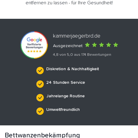
entfernen zu lassen - für Ihre Gesundheit!
kammerjaegerbrd.de
Ausgezeichnet
4,8 von 5,0 aus 174 Bewertungen
Diskretion & Nachhaltigkeit
24 Stunden Service
Jahrelange Routine
Umweltfreundlich
Bettwanzenbekämpfung