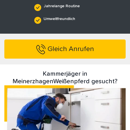
Jahrelange Routine
Umweltfreundlich
Gleich Anrufen
Kammerjäger in
MeinerzhagenWeißenpferd gesucht?