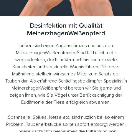
Desinfektion mit Qualität
MeinerzhagenWeißenpferd
Tauben sind einen Augenschmaus und aus dem
MeinerzhagenWeißenpferder Stadtbild nicht mehr
wegzudenken, doch ihr Vermächtnis kann zu viele
Krankheiten und strukturelle Wagnis führen. Die erste
Maßnahme stellt ein wirksames Mittel zum Schutz der
Tauben dar. Als erfahrene Schädlingsbekämpfer Spezialist in
MeinerzhagenWeißenpferd beraten wir Sie gerne und
zeigen Ihnen, wie Sie Vögel unter Berücksichtigung der
Eudämonie der Tiere erfolgreich abwehren.
Spannseile, Spikes, Netze etc. sind nützlich bei so einem
Problem. Taubenerbstücke sollten sofort entsorgt werden.
Unsere Fachkraft übernehmen die Entfernung von