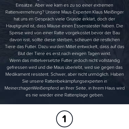
Einsätze. Aber wie kam es zu so einer extremen
Rattenvermehrung? Unsere Maus-Experten Klaus Meißinger
hat uns im Gespräch viele Gründe erklärt, doch der
Hauptgrund ist, dass Mäuse einen Essenstester haben. Die
Speise wird von einer Ratte vorgekostet bevor der Bau
davon isst, sollte diese sterben, scheuen die restlichen
Tiere das Futter. Dazu wurden Mittel entwickelt, dass auf das
Blut der Tiere es erst nach einigen Tagen wirkt.
Wenn das mittelversetzte Futter jedoch nicht vollständig
gefressen wird und die Maus überlebt, wird sie gegen das
Medikament resistent. Schwer, aber nicht unmöglich. Haben
Sie unsere Rattenbekämpfungsexperten in
MeinerzhagenWeißenpferd an Ihrer Seite, in Ihrem Haus wird
es nie wieder eine Rattenplage geben.