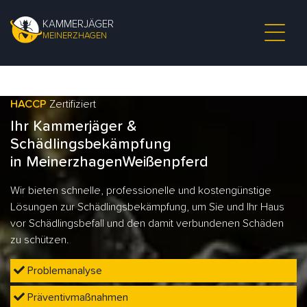
KAMMERJÄGER
MEINERZHAGEN
HACCP
Zertifiziert
Ihr Kammerjäger &
Schädlingsbekämpfung
in MeinerzhagenWeißenpferd
Wir bieten schnelle, professionelle und kostengünstige
Lösungen zur Schädlingsbekämpfung, um Sie und Ihr Haus
vor Schädlingsbefall und den damit verbundenen Schäden
zu schützen.
Problemanalyse
Präventivmaßnahmen