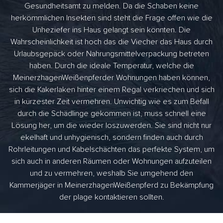
Gesundheitsamt zu melden. Da die Schaben keine
herkömmlichen Insekten sind steht die Frage offen wie die
Unheziefer ins Haus gelangt sein könnten. Die
Wahrscheinlichkeit ist hoch das die Viecher das Haus durch
Urlaubsgepäck oder Nahrungsmittelverpackung betreten
haben. Durch die ideale Temperatur, welche die
MeinerzhagenWeißenpferder Wohnungen haben können,
sich die Kakerlaken hinter einem Regal verkriechen und sich
in kürzester Zeit vermehren. Unwichtig wie es zum Befall
durch die Schädlinge gekommen ist, muss schnell eine
Lösung her, um die wieder loszuwerden. Sie sind nicht nur
ekelhaft und unhygienisch, sondern finden auch durch
Rohrleitungen und Kabelschächten das perfekte System, um
sich auch in anderen Räumen oder Wohnungen aufzuteilen
und zu vermehren, weshalb Sie umgehend den
Kammerjäger in MeinerzhagenWeißenpferd zu Bekämpfung
der plage kontaktieren sollten.