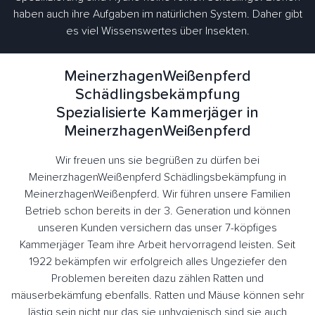
haben auch ihre Aufgaben im natürlichen System. Daher gibt
es viel Wissenswertes über Insekten.
MeinerzhagenWeißenpferd
Schädlingsbekämpfung
Spezialisierte Kammerjäger in
MeinerzhagenWeißenpferd
Wir freuen uns sie begrüßen zu dürfen bei
MeinerzhagenWeißenpferd Schädlingsbekämpfung in
MeinerzhagenWeißenpferd. Wir führen unsere Familien
Betrieb schon bereits in der 3. Generation und können
unseren Kunden versichern das unser 7-köpfiges
Kammerjäger Team ihre Arbeit hervorragend leisten. Seit
1922 bekämpfen wir erfolgreich alles Ungeziefer den
Problemen bereiten dazu zählen Ratten und
mäuserbekämfung ebenfalls. Ratten und Mäuse können sehr
lästig sein nicht nur das sie unhygienisch sind sie auch