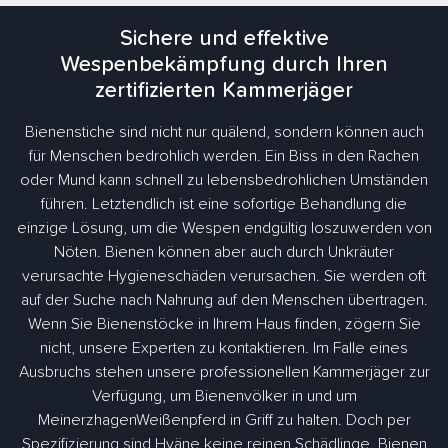
Sichere und effektive
Wespenbekämpfung durch Ihren
zertifizierten Kammerjäger
Bienenstiche sind nicht nur quälend, sondern können auch
für Menschen bedrohlich werden. Ein Biss in den Rachen
oder Mund kann schnell zu lebensbedrohlichen Umständen
führen. Letztendlich ist eine sofortige Behandlung die
einzige Lösung, um die Wespen endgültig loszuwerden von
Nöten. Bienen können aber auch durch Unkräuter
verursachte Hygieneschäden verursachen. Sie werden oft
auf der Suche nach Nahrung auf den Menschen übertragen.
Wenn Sie Bienenstöcke in Ihrem Haus finden, zögern Sie
nicht, unsere Experten zu kontaktieren. Im Falle eines
Ausbruchs stehen unsere professionellen Kammerjäger zur
Verfügung, um Bienenvölker in und um
MeinerzhagenWeißenpferd in Griff zu halten. Doch per
Spezifizierung sind Hyäne keine reinen Schädlinge. Bienen