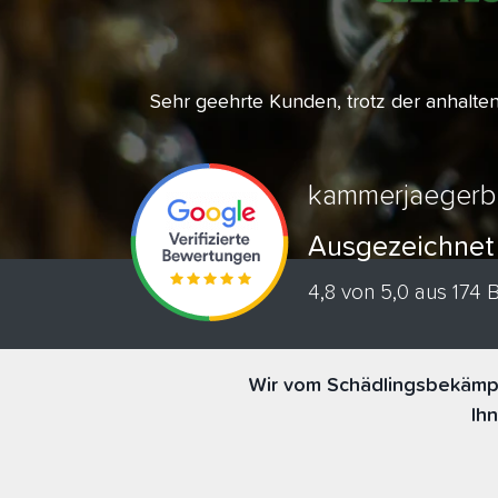
Sehr geehrte Kunden, trotz der anhalt
kammerjaegerb
Ausgezeichnet
4,8 von 5,0 aus 174
Wir vom Schädlingsbekämpf
Ih