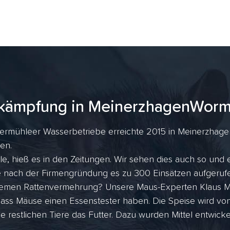
kämpfung in MeinerzhagenWor
ermühleer Wasserbetriebe erreichte 2015 in Meinerzhage
gen.
 hieß es in den Zeitungen. Wir sehen dies auch so und e
ahre nach der Firmengründung es zu 300 Einsätzen aufger
tremen Rattenvermehrung? Unsere Maus-Experten Klaus Me
dass Mäuse einen Essenstester haben. Die Speise wird vo
ie restlichen Tiere das Futter. Dazu wurden Mittel entwicke