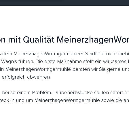
on mit Qualität MeinerzhagenW
 dem MeinerzhagenWormgermühleer Stadtbild nicht mehr
e Wagnis führen. Die erste Maßnahme stellt ein wirksames 
 in MeinerzhagenWormgermühle beraten wir Sie gerne und 
 erfolgreich abwehren.
ich bei so einem Problem. Taubenerbstücke sollten sofort 
eck in und um MeinerzhagenWormgermühle sowie die ans