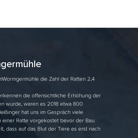
mgermühle
nWormgermühle die Zahl der Ratten 2,4
rkennen die offensichtliche Erhöhung der
ufen wurde, waren es 2018 etwa 800
ißinger hat uns im Gespräch viele
n einer Ratte vorgekostet bevor der Bau
lt, dass auf das Blut der Tiere es erst nach