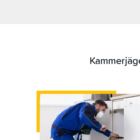
Kammerjäge