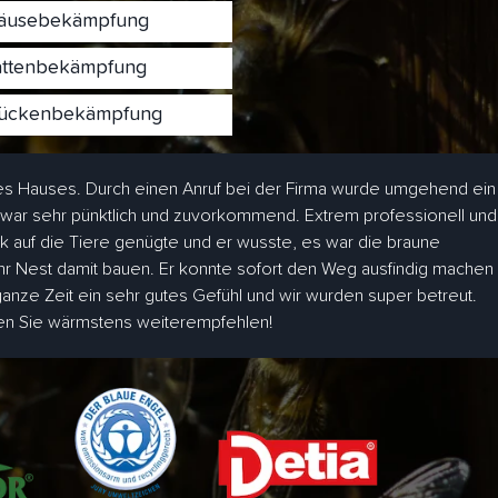
usebekämpfung
ttenbekämpfung
ckenbekämpfung
s Hauses. Durch einen Anruf bei der Firma wurde umgehend ein
 war sehr pünktlich und zuvorkommend. Extrem professionell und
ick auf die Tiere genügte und er wusste, es war die braune
hr Nest damit bauen. Er konnte sofort den Weg ausfindig machen
 ganze Zeit ein sehr gutes Gefühl und wir wurden super betreut.
den Sie wärmstens weiterempfehlen!