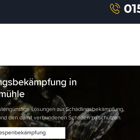
ngsbekämpfung in
mühle
kostengünstige Lösungen zur Schädlingsbekämpfung,
 und den damit verbundenen Schäden zu schützen.
spenbekämpfung