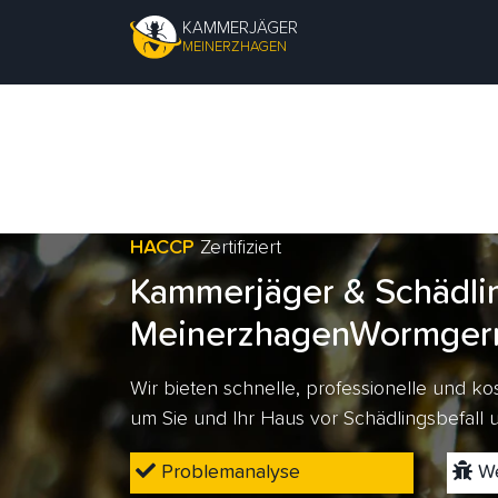
KAMMERJÄGER
MEINERZHAGEN
HACCP
Zertifiziert
Kammerjäger & Schädli
MeinerzhagenWormger
Wir bieten schnelle, professionelle und 
um Sie und Ihr Haus vor Schädlingsbefall
Problemanalyse
We