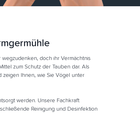
ormgermühle
 wegzudenken, doch ihr Vermächtnis
Mittel zum Schutz der Tauben dar. Als
zeigen Ihnen, wie Sie Vögel unter
entsorgt werden. Unsere Fachkraft
chließende Reinigung und Desinfektion