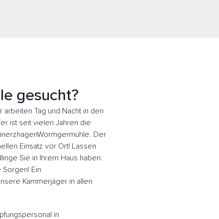
le gesucht?
rbeiten Tag und Nacht in den
 ist seit vielen Jahren die
 MeinerzhagenWormgermühle. Der
llen Einsatz vor Ort! Lassen
inge Sie in Ihrem Haus haben.
e Sorgen! Ein
 Unsere Kammerjäger in allen
pfungspersonal in