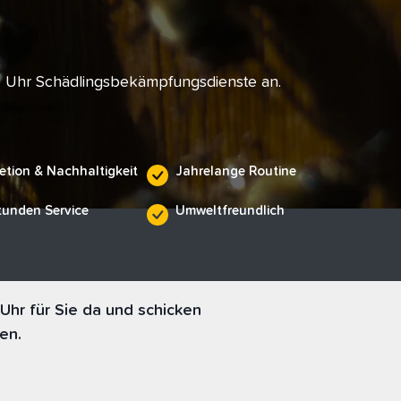
e Uhr Schädlingsbekämpfungsdienste an.
etion & Nachhaltigkeit
Jahrelange Routine
tunden Service
Umweltfreundlich
hr für Sie da und schicken
en.