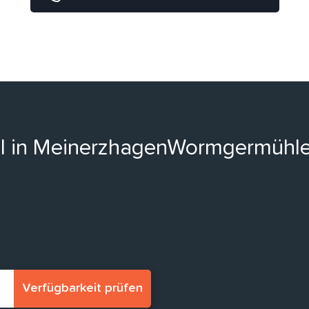
ell in MeinerzhagenWormgermühl
Verfügbarkeit prüfen