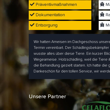
Präventivmaßnahmen
Mä
Dokumentation
Ra
Entsorgung
Mü
Wir hatten Ameisen im Dachgeschoss unsere
Termin vereinbart. Der Schädlingsbekämpfer
wusste alles über diese Tiere. Ein kurzer Bl
Wegeameise. Holzschädling, weil die Tiere i
die Behandlung gezielt starten. Ich hatte die
Dankeschön für den tollen Service, wir wer
Unsere Partner