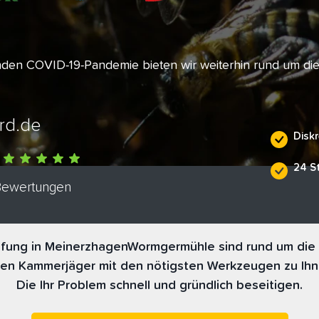
enden COVID-19-Pandemie bieten wir weiterhin rund um di
rd.de
Diskr
24 S
 Bewertungen
ung in MeinerzhagenWormgermühle sind rund um die U
nen Kammerjäger mit den nötigsten Werkzeugen zu Ihn
Die Ihr Problem schnell und gründlich beseitigen.