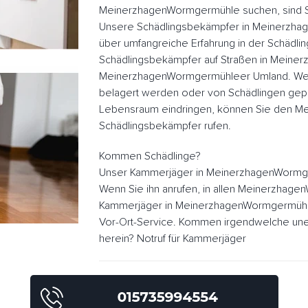
MeinerzhagenWormgermühle suchen, sind Sie
Unsere Schädlingsbekämpfer in Meinerzh
über umfangreiche Erfahrung in der Schädl
Schädlingsbekämpfer auf Straßen in Mein
MeinerzhagenWormgermühleer Umland. Wen
belagert werden oder von Schädlingen gepla
Lebensraum eindringen, können Sie den 
Schädlingsbekämpfer rufen.
Kommen Schädlinge?
Unser Kammerjäger in MeinerzhagenWormge
Wenn Sie ihn anrufen, in allen Meinerzhag
Kammerjäger in MeinerzhagenWormgermühle
Vor-Ort-Service. Kommen irgendwelche une
herein? Notruf für Kammerjäger