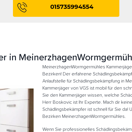
r in MeinerzhagenWormgermüh
MeinerzhagenWormgermühles Kammerjäger a
Bezirken! Der erfahrene Schädlingsbekämpfer
Anlaufstelle für Schädlingsbekämpfung in
Kammerjäger von VGS ist mobil für den schne
Sie den Kammerjäger wissen, welche Schädl
Herr Boskovic ist Ihr Experte. Mach dir kein
Schädlingsbekämpfer ist schnell für Sie da!
Bezirken MeinerzhagenWormgermühles.
Wenn Sie professionelles Schädlingsbekäm