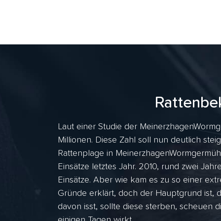
Rattenbe
Laut einer Studie der MeinerzhagenWormg
Millionen. Diese Zahl soll nun deutlich stei
Rattenplage in MeinerzhagenWormgermühle,
Einsätze letztes Jahr. 2010, rund zwei J
Einsätze. Aber wie kam es zu so einer ex
Gründe erklärt, doch der Hauptgrund ist, 
davon isst, sollte diese sterben, scheuen d
einigen Tagen wirkt.